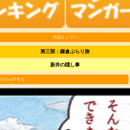
作品トップへ
第三部：鎌倉ぶらり旅
新井の隠し事
をGood!!する