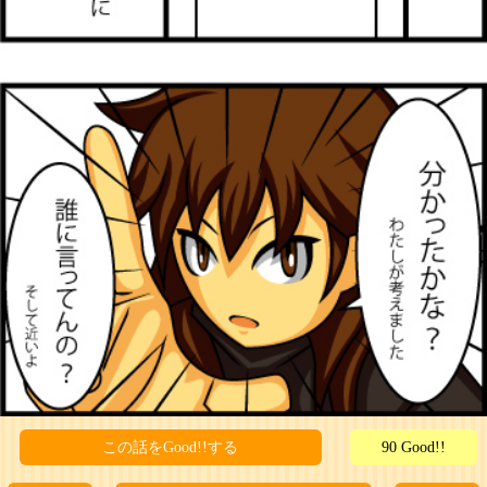
この話をGood!!する
90 Good!!