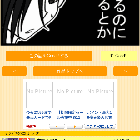
この話をGood!!する
91 Good!!
＜
作品トップへ
＞
その他のコミック