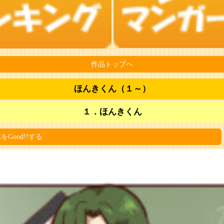
作品トップへ
ほんきくん（１～）
１．ほんきくん
をGood!!する