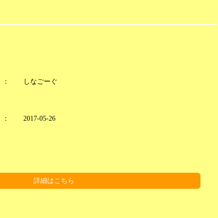
：
しなごーぐ
：
2017-05-26
詳細はこちら