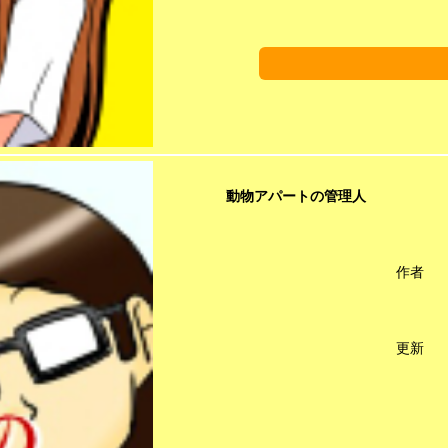
動物アパートの管理人
作者
更新