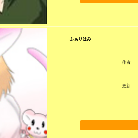
ふぁりはみ
作者
更新