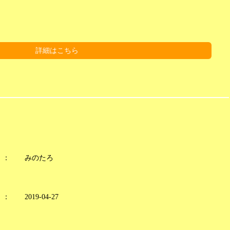
詳細はこちら
：
みのたろ
：
2019-04-27