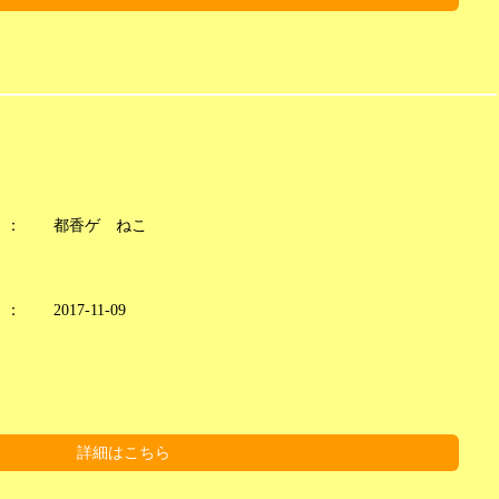
：
都香ゲ ねこ
：
2017-11-09
詳細はこちら