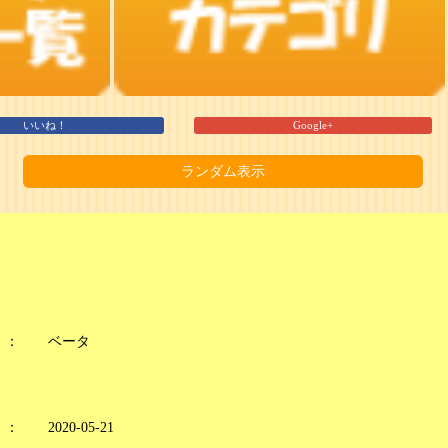
いいね！
Google+
ランダム表示
：
ベータ
：
2020-05-21