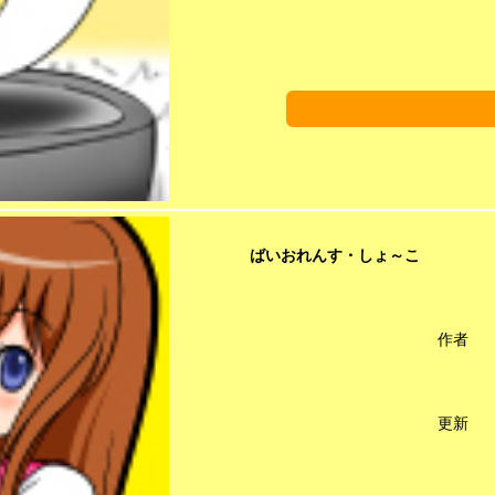
ばいおれんす・しょ～こ
作者
更新