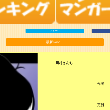
ツイート
最新Good！
川村さんち
作者
更新